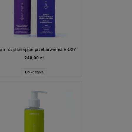
um rozjaśniające przebarwienia R-OXY
240,00 zł
Do koszyka