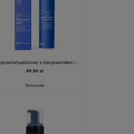
Krem przeciwtrądzikowy z niacynamidem i azeloglicyną Azeli-C
89,00 zł
Do koszyka