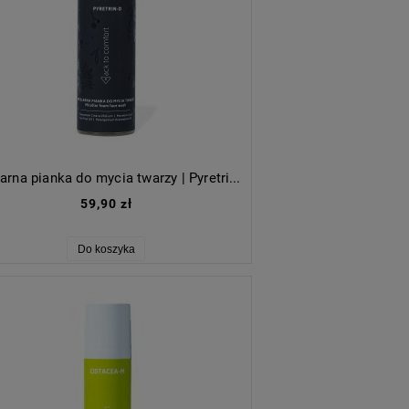
Micelarna pianka do mycia twarzy | Pyretrin-D
59,90 zł
Do koszyka