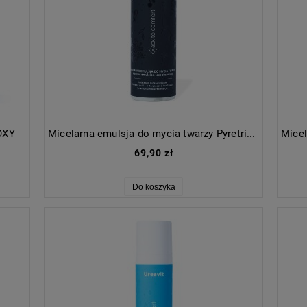
-OXY
Micelarna emulsja do mycia twarzy Pyretrin-D
69,90 zł
Do koszyka