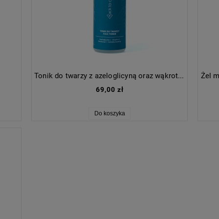
Tonik do twarzy z azeloglicyną oraz wąkrotką azjatycką
Żel m
69,00 zł
Do koszyka