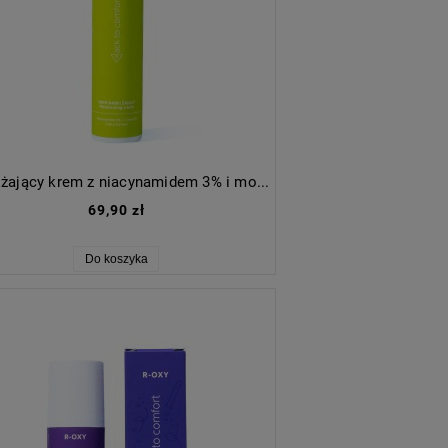
Nawilżający krem z niacynamidem 3% i mocznikiem 5%
69,90 zł
Do koszyka