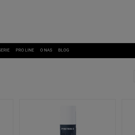
SERIE
PRO LINE
O NAS
BLOG