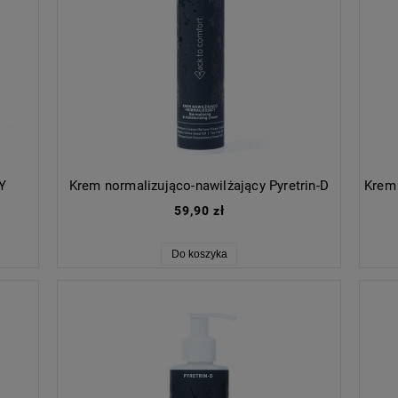
-Y
Krem normalizująco-nawilżający Pyretrin-D
59,90 zł
Do koszyka