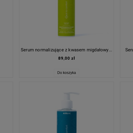
Serum normalizujące z kwasem migdałowym 5% i niacynamidem
Ser
89,00 zł
Do koszyka