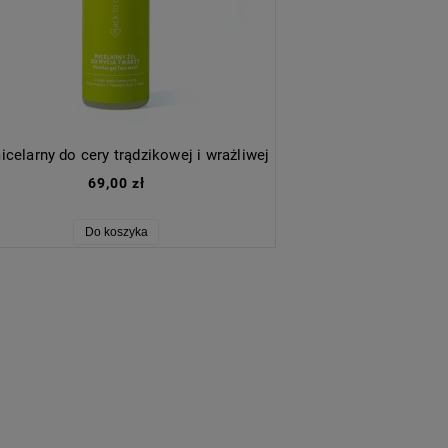
icelarny do cery trądzikowej i wrażliwej
69,00 zł
Do koszyka