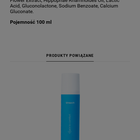
Flower Extract, Hippophae Rhamnoides Oil, Lactic
Acid, Gluconolactone, Sodium Benzoate, Calcium
Gluconate.
Pojemność 100 ml
PRODUKTY POWIĄZANE