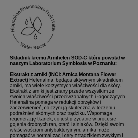
Składnik kremu Arnihelen SOD-C który powstał w
naszym Laboratorium Symbiosis w Poznaniu:
Ekstrakt z arniki (I
NCI: Arnica Montana Flower
Extract)
Helenalina, będąca aktywnym składnikiem
arniki, ma wiele korzystnych właściwości dla skóry.
Ekstrakt z arniki jest znany przede wszystkim ze
swoich właściwości przeciwzapalnych i łagodzących.
Helenalina pomaga w redukcji obrzęków i
zaczerwienień, co czyni ją skuteczną w leczeniu
podrażnień skórnych oraz trądziku. Wspomaga
regenerację tkanek, co jest przydatne w procesie
gojenia drobnych ran, otarć i siniaków. Dzięki swoim
właściwościom antybakteryjnym, arnika może
pomagać w normalizacji cery z trądzikiem zwykłym i