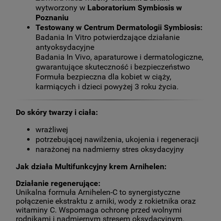
wytworzony w
Laboratorium Symbiosis w
Poznaniu
Testowany w Centrum Dermatologii Symbiosis:
Badania In Vitro potwierdzające działanie
antyoksydacyjne
Badania In Vivo, aparaturowe i dermatologiczne,
gwarantujące skuteczność i bezpieczeństwo
Formuła bezpieczna dla kobiet w ciąży,
karmiących i dzieci powyżej 3 roku życia.
Do skóry twarzy i ciała:
wrażliwej
potrzebującej nawilżenia, ukojenia i regeneracji
narażonej na nadmierny stres oksydacyjny
Jak działa Multifunkcyjny krem Arnihelen:
Działanie regenerujące:
Unikalna formuła Arnihelen-C to synergistyczne
połączenie ekstraktu z arniki, wody z rokietnika oraz
witaminy C. Wspomaga ochronę przed wolnymi
rodnikami i nadmiernym stresem oksydacyjnym.