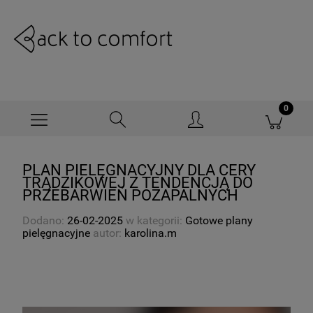
PLAN PIELĘGNACYJNY DLA CERY
TRĄDZIKOWEJ Z TENDENCJĄ DO
PRZEBARWIEŃ POZAPALNYCH
Dodano:
26-02-2025
w kategorii:
Gotowe plany
pielęgnacyjne
autor:
karolina.m