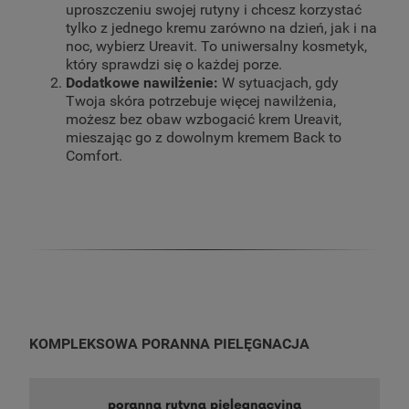
uproszczeniu swojej rutyny i chcesz korzystać
tylko z jednego kremu zarówno na dzień, jak i na
noc, wybierz Ureavit. To uniwersalny kosmetyk,
który sprawdzi się o każdej porze.
Dodatkowe nawilżenie:
W sytuacjach, gdy
Twoja skóra potrzebuje więcej nawilżenia,
możesz bez obaw wzbogacić krem Ureavit,
mieszając go z dowolnym kremem Back to
Comfort.
KOMPLEKSOWA PORANNA PIELĘGNACJA