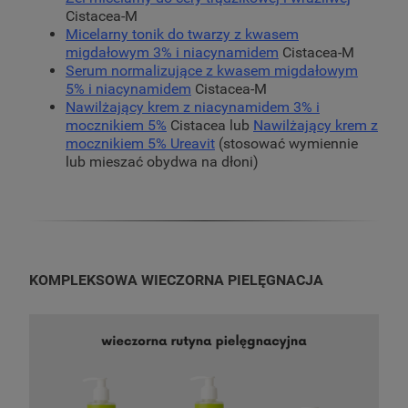
Cistacea-M
Micelarny tonik do twarzy z kwasem
migdałowym 3% i niacynamidem
Cistacea-M
Serum normalizujące z kwasem migdałowym
5% i niacynamidem
Cistacea-M
Nawilżający krem z niacynamidem 3% i
mocznikiem 5%
Cistacea lub
Nawilżający krem z
mocznikiem 5% Ureavit
(stosować wymiennie
lub mieszać obydwa na dłoni)
KOMPLEKSOWA WIECZORNA PIELĘGNACJA