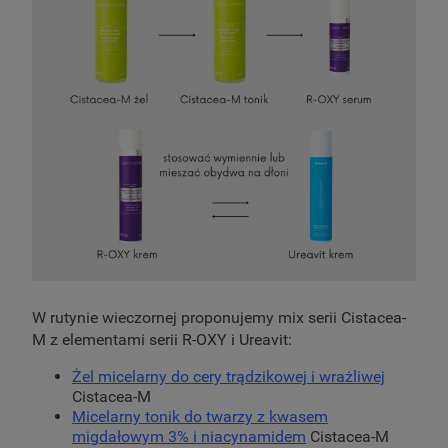
W rutynie wieczornej proponujemy mix serii Cistacea-
M z elementami serii R-OXY i Ureavit:
Żel micelarny do cery trądzikowej i wrażliwej
Cistacea-M
Micelarny tonik do twarzy z kwasem
migdałowym 3% i niacynamidem
Cistacea-M